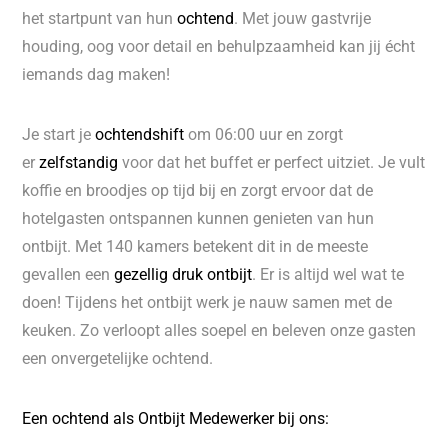
het startpunt van hun
ochtend
. Met jouw gastvrije
houding, oog voor detail en behulpzaamheid kan jij écht
iemands dag maken!
Je start je
ochtendshift
om 06:00 uur en zorgt
er
zelfstandig
voor dat het buffet er perfect uitziet. Je vult
koffie en broodjes op tijd bij en zorgt ervoor dat de
hotelgasten ontspannen kunnen genieten van hun
ontbijt. Met 140 kamers betekent dit in de meeste
gevallen een
gezellig druk ontbijt
. Er is altijd wel wat te
doen! Tijdens het ontbijt werk je nauw samen met de
keuken. Zo verloopt alles soepel en beleven onze gasten
een onvergetelijke ochtend.
Een ochtend als Ontbijt Medewerker bij ons: