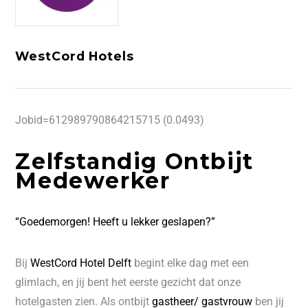
WestCord Hotels
Jobid=612989790864215715 (0.0493)
Zelfstandig Ontbijt
Medewerker
“Goedemorgen! Heeft u lekker geslapen?”
Bij
WestCord Hotel Delft
begint elke dag met een
glimlach, en jij bent het eerste gezicht dat onze
hotelgasten zien. Als ontbijt
gastheer/ gastvrouw
ben jij