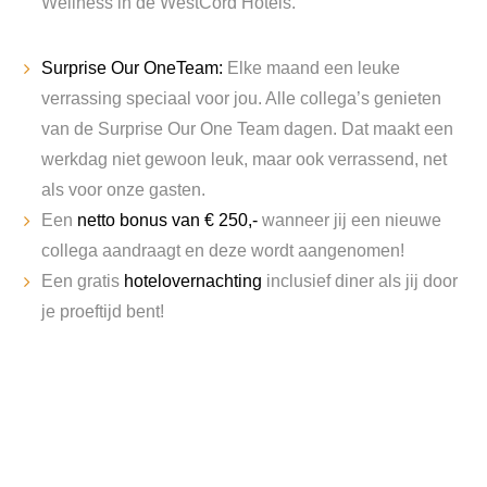
Wellness in de WestCord Hotels.
Surprise Our OneTeam:
Elke maand een leuke
verrassing speciaal voor jou. Alle collega’s genieten
van de Surprise Our One Team dagen. Dat maakt een
werkdag niet gewoon leuk, maar ook verrassend, net
als voor onze gasten.
Een
netto bonus van € 250,-
wanneer jij een nieuwe
collega aandraagt en deze wordt aangenomen!
Een gratis
hotelovernachting
inclusief diner als jij door
je proeftijd bent!