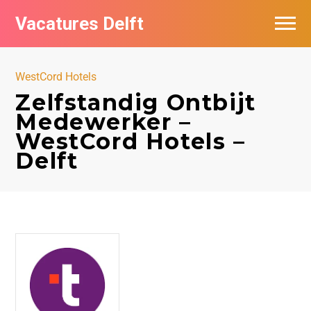
Vacatures Delft
Vacatures per bedrijf in Delft
WestCord Hotels
Zelfstandig Ontbijt
Medewerker –
WestCord Hotels –
Delft