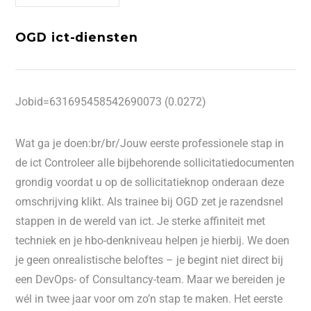
OGD ict-diensten
Jobid=631695458542690073 (0.0272)
Wat ga je doen:br/br/Jouw eerste professionele stap in
de ict Controleer alle bijbehorende sollicitatiedocumenten
grondig voordat u op de sollicitatieknop onderaan deze
omschrijving klikt. Als trainee bij OGD zet je razendsnel
stappen in de wereld van ict. Je sterke affiniteit met
techniek en je hbo-denkniveau helpen je hierbij. We doen
je geen onrealistische beloftes – je begint niet direct bij
een DevOps- of Consultancy-team. Maar we bereiden je
wél in twee jaar voor om zo’n stap te maken. Het eerste