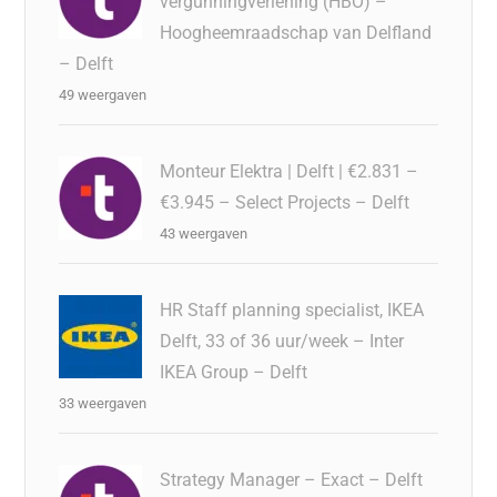
vergunningverlening (HBO) –
Hoogheemraadschap van Delfland
– Delft
49 weergaven
Monteur Elektra | Delft | €2.831 –
€3.945 – Select Projects – Delft
43 weergaven
HR Staff planning specialist, IKEA
Delft, 33 of 36 uur/week – Inter
IKEA Group – Delft
33 weergaven
Strategy Manager – Exact – Delft