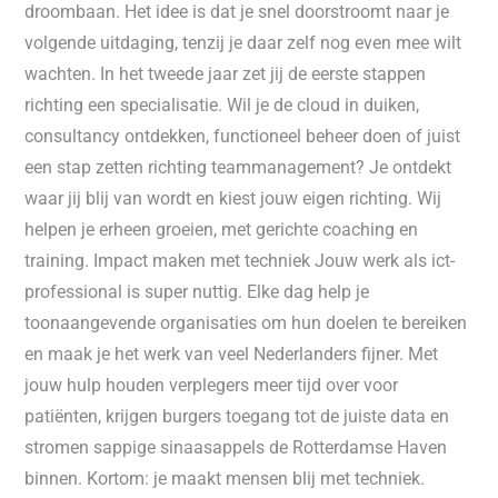
droombaan. Het idee is dat je snel doorstroomt naar je
volgende uitdaging, tenzij je daar zelf nog even mee wilt
wachten. In het tweede jaar zet jij de eerste stappen
richting een specialisatie. Wil je de cloud in duiken,
consultancy ontdekken, functioneel beheer doen of juist
een stap zetten richting teammanagement? Je ontdekt
waar jij blij van wordt en kiest jouw eigen richting. Wij
helpen je erheen groeien, met gerichte coaching en
training. Impact maken met techniek Jouw werk als ict-
professional is super nuttig. Elke dag help je
toonaangevende organisaties om hun doelen te bereiken
en maak je het werk van veel Nederlanders fijner. Met
jouw hulp houden verplegers meer tijd over voor
patiënten, krijgen burgers toegang tot de juiste data en
stromen sappige sinaasappels de Rotterdamse Haven
binnen. Kortom: je maakt mensen blij met techniek.