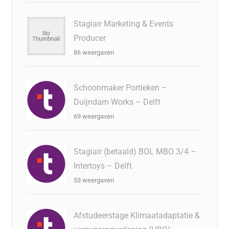
Stagiair Marketing & Events
Producer
86 weergaven
Schoonmaker Portieken –
Duijndam Works – Delft
69 weergaven
Stagiair (betaald) BOL MBO 3/4 –
Intertoys – Delft
53 weergaven
Afstudeerstage Klimaatadaptatie &