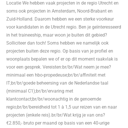
Locatie We hebben vaak projecten in de regio Utrecht en
soms ook projecten in Amsterdam, Noord-Brabant en
Zuid-Holland. Daarom hebben we een sterke voorkeur
voor kandidaten in de Utrecht regio. Ben je geïnteresseerd
in het traineeship, maar woon je buiten dit gebied?
Solliciteer dan toch! Soms hebben we namelijk ook
projecten buiten deze regio. Op basis van je profiel en
woonplaats bepalen we of er op dit moment raakvlak is
voor een gesprek. Vereisten:br/br/Wat neem je mee?
minimaal een hbo-propedeuse;br/br/affiniteit met
IT;br/br/goede beheersing van de Nederlandse taal
(minimaal C1);br/br/ervaring met
klantcontact;br/br/woonachtig in de genoemde
regio;br/br/bereidheid tot 1 à 1,5 uur reizen van en naar
projecten (enkele reis).br/br/Wat krijg je van ons?
€2.850,- bruto per maand op basis van een 40-urige