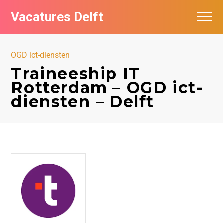
Vacatures Delft
Vacatures per bedrijf in Delft
OGD ict-diensten
Traineeship IT
Rotterdam – OGD ict-
diensten – Delft