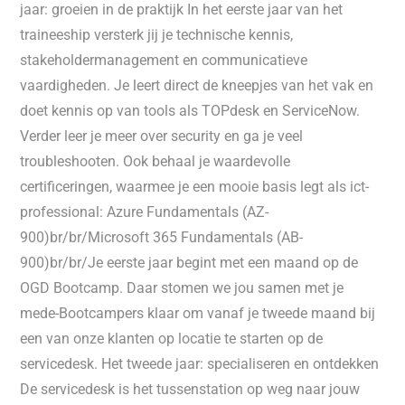
jaar: groeien in de praktijk In het eerste jaar van het
traineeship versterk jij je technische kennis,
stakeholdermanagement en communicatieve
vaardigheden. Je leert direct de kneepjes van het vak en
doet kennis op van tools als TOPdesk en ServiceNow.
Verder leer je meer over security en ga je veel
troubleshooten. Ook behaal je waardevolle
certificeringen, waarmee je een mooie basis legt als ict-
professional: Azure Fundamentals (AZ-
900)br/br/Microsoft 365 Fundamentals (AB-
900)br/br/Je eerste jaar begint met een maand op de
OGD Bootcamp. Daar stomen we jou samen met je
mede-Bootcampers klaar om vanaf je tweede maand bij
een van onze klanten op locatie te starten op de
servicedesk. Het tweede jaar: specialiseren en ontdekken
De servicedesk is het tussenstation op weg naar jouw