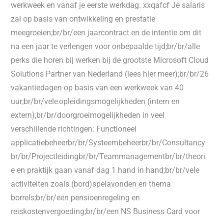
werkweek en vanaf je eerste werkdag. xxqafcf Je salaris
zal op basis van ontwikkeling en prestatie
meegroeien;br/br/een jaarcontract en de intentie om dit
na een jaar te verlengen voor onbepaalde tijd;br/br/alle
perks die horen bij werken bij de grootste Microsoft Cloud
Solutions Partner van Nederland (lees hier meer);br/br/26
vakantiedagen op basis van een werkweek van 40
uur;br/br/vele opleidingsmogelijkheden (intern en
extern);br/br/doorgroeimogelijkheden in veel
verschillende richtingen: Functioneel
applicatiebeheerbr/br/Systeembeheerbr/br/Consultancy
br/br/Projectleidingbr/br/Teammanagementbr/br/theori
e en praktijk gaan vanaf dag 1 hand in hand;br/br/vele
activiteiten zoals (bord)spelavonden en thema
borrels;br/br/een pensioenregeling en
reiskostenvergoeding;br/br/een NS Business Card voor