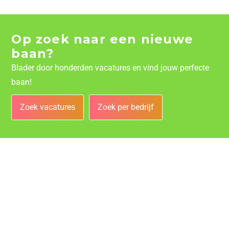
Op zoek naar een nieuwe
baan?
Blader door honderden vacatures en vind jouw perfecte
baan!
Zoek vacatures
Zoek per bedrijf