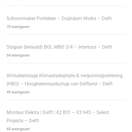
Schoonmaker Portieken – Duijndam Works – Delft
70 weergaven
Stagiair (betaald) BOL MBO 3/4 – Intertoys – Delft
54 weergaven
Afstudeerstage Klimaatadaptatie & vergunningverlening
(HBO) – Hoogheemraadschap van Delfland – Delft
49 weergaven
Monteur Elektra | Delft | €2.831 – €3.945 – Select
Projects – Delft
43 weergaven