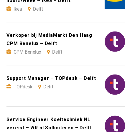
hours/week – Ikea – Delft
Ikea
Delft
Verkoper bij MediaMarkt Den Haag –
CPM Benelux – Delft
CPM Benelux
Delft
Support Manager – TOPdesk – Delft
TOPdesk
Delft
Service Engineer Koeltechniek NL
vereist – WR.nl Solliciteren – Delft