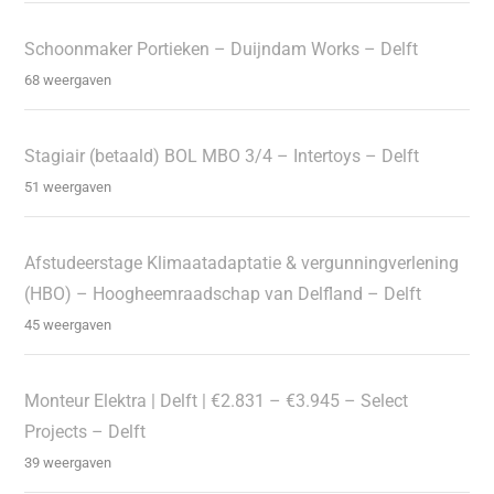
Schoonmaker Portieken – Duijndam Works – Delft
68 weergaven
Stagiair (betaald) BOL MBO 3/4 – Intertoys – Delft
51 weergaven
Afstudeerstage Klimaatadaptatie & vergunningverlening
(HBO) – Hoogheemraadschap van Delfland – Delft
45 weergaven
Monteur Elektra | Delft | €2.831 – €3.945 – Select
Projects – Delft
39 weergaven