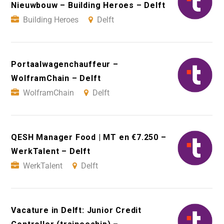
Nieuwbouw – Building Heroes – Delft
Building Heroes
Delft
Portaalwagenchauffeur –
WolframChain – Delft
WolframChain
Delft
QESH Manager Food | MT en €7.250 –
WerkTalent – Delft
WerkTalent
Delft
Vacature in Delft: Junior Credit