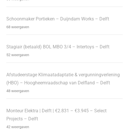
Schoonmaker Portieken – Duijndam Works – Delft
68 weergaven
Stagiair (betaald) BOL MBO 3/4 – Intertoys – Delft
52 weergaven
Afstudeerstage Klimaatadaptatie & vergunningverlening
(HBO) – Hoogheemraadschap van Delfland – Delft
48 weergaven
Monteur Elektra | Delft | €2.831 – €3.945 – Select
Projects – Delft
42 weergaven