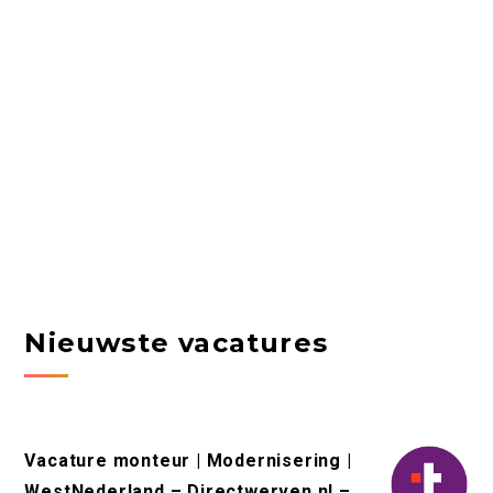
Nieuwste vacatures
Vacature monteur | Modernisering |
WestNederland – Directwerven.nl –