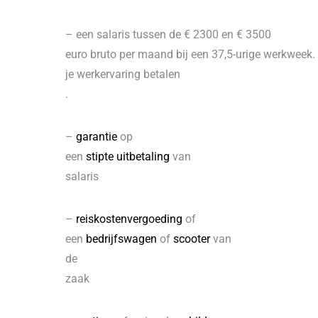
– een salaris tussen de € 2300 en € 3500
euro bruto per maand bij een 37,5-urige werkweek.
je werkervaring betalen
.
–
garantie
op
een
stipte uitbetaling
van
salaris
–
reiskostenvergoeding
of
een
bedrijfswagen
of
scooter
van
de
zaak