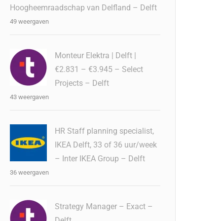
Hoogheemraadschap van Delfland – Delft
49 weergaven
Monteur Elektra | Delft |
€2.831 – €3.945 – Select
Projects – Delft
43 weergaven
HR Staff planning specialist,
IKEA Delft, 33 of 36 uur/week
– Inter IKEA Group – Delft
36 weergaven
Strategy Manager – Exact –
Delft