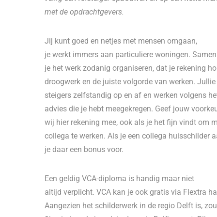
met de opdrachtgevers.
Jij kunt goed en netjes met mensen omgaan,
je werkt immers aan particuliere woningen. Samen
je het werk zodanig organiseren, dat je rekening h
droogwerk en de juiste volgorde van werken. Julli
steigers zelfstandig op en af en werken volgens he
advies die je hebt meegekregen. Geef jouw voork
wij hier rekening mee, ook als je het fijn vindt om 
collega te werken. Als je een collega huisschilder aa
je daar een bonus voor.
Een geldig VCA-diploma is handig maar niet
altijd verplicht. VCA kan je ook gratis via Flextra ha
Aangezien het schilderwerk in de regio Delft is, zou