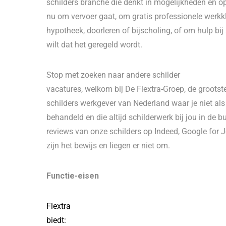
schilders branche die denkt in mogelijkheden en op
nu om vervoer gaat, om gratis professionele werkk
hypotheek, doorleren of bijscholing, of om hulp bij 
wilt dat het geregeld wordt.
Stop met zoeken naar andere schilder
vacatures, welkom bij De Flextra-Groep, de grootst
schilders werkgever van Nederland waar je niet a
behandeld en die altijd schilderwerk bij jou in de b
reviews van onze schilders op Indeed, Google for
zijn het bewijs en liegen er niet om.
Functie-eisen
Flextra
biedt: