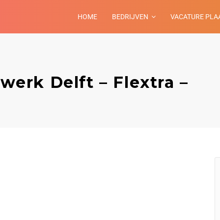
HOME
BEDRIJVEN
VACATURE PLA
 werk Delft – Flextra –