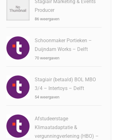
Stagiair Marketing & Events
Producer
86 weergaven
Schoonmaker Portieken –
Duijndam Works – Delft
70 weergaven
Stagiair (betaald) BOL MBO
3/4 – Intertoys – Delft
54 weergaven
Afstudeerstage
Klimaatadaptatie &
vergunningverlening (HBO) –