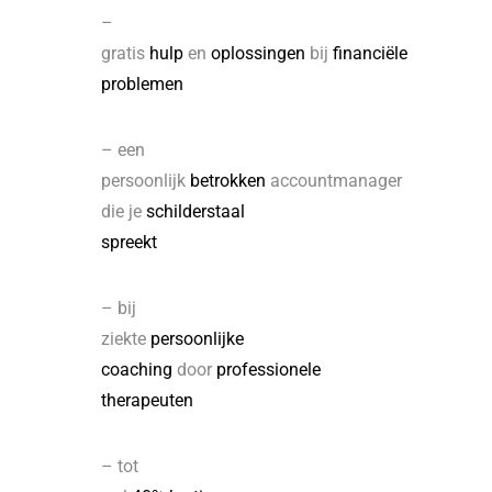
–
gratis
hulp
en
oplossingen
bij
financiële
problemen
– een
persoonlijk
betrokken
accountmanager
die je
schilderstaal
spreekt
– bij
ziekte
persoonlijke
coaching
door
professionele
therapeuten
– tot