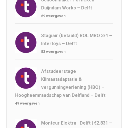
Duijndam Works – Delft
69 weergaven
Stagiair (betaald) BOL MBO 3/4 –
Intertoys – Delft
53 weergaven
Afstudeerstage
Klimaatadaptatie &
vergunningverlening (HBO) –
Hoogheemraadschap van Delfland – Delft
49 weergaven
Monteur Elektra | Delft | €2.831 –