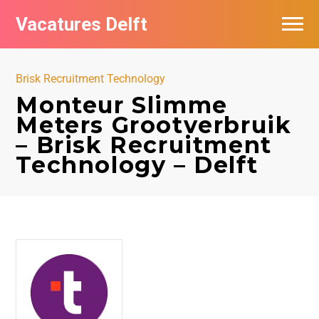
Vacatures Delft
Vacatures per bedrijf in Delft
Brisk Recruitment Technology
Monteur Slimme
Meters Grootverbruik
– Brisk Recruitment
Technology – Delft