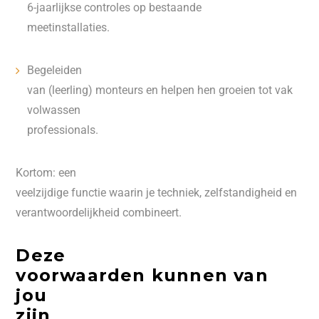
6-jaarlijkse controles op bestaande
meetinstallaties.
Begeleiden
van (leerling) monteurs en helpen hen groeien tot vak
volwassen
professionals.
Kortom: een
veelzijdige functie waarin je techniek, zelfstandigheid en
verantwoordelijkheid combineert.
Deze
voorwaarden kunnen van
jou
zijn