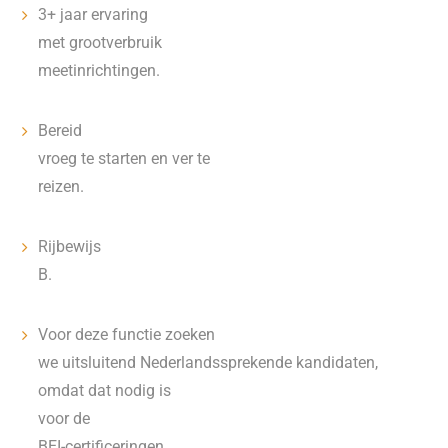
3+ jaar ervaring
met grootverbruik
meetinrichtingen.
Bereid
vroeg te starten en ver te
reizen.
Rijbewijs
B.
Voor deze functie zoeken
we uitsluitend Nederlandssprekende kandidaten,
omdat dat nodig is
voor de
BEI-certificeringen.