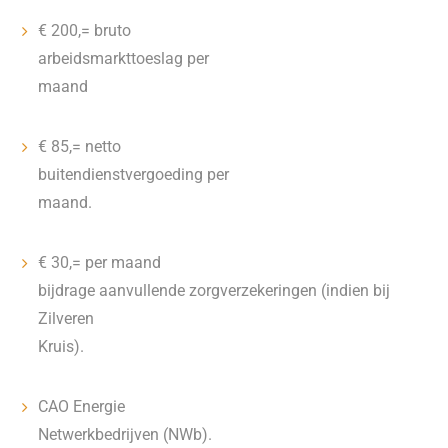
€ 200,= bruto
arbeidsmarkttoeslag per
maand
€ 85,= netto
buitendienstvergoeding per
maand.
€ 30,= per maand
bijdrage aanvullende zorgverzekeringen (indien bij
Zilveren
Kruis).
CAO Energie
Netwerkbedrijven (NWb).