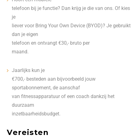
telefoon bij je functie? Dan krijg je die van ons. Of kies
je
liever voor Bring Your Own Device (BYOD)? Je gebruikt
dan je eigen
telefoon en ontvangt €30,- bruto per
maand.
Jaarlijks kun je
€700,- besteden aan bijvoorbeeld jouw
sportabonnement, de aanschaf
van fitnessapparatuur of een coach dankzij het
duurzaam
inzetbaarheidsbudget.
Vereisten