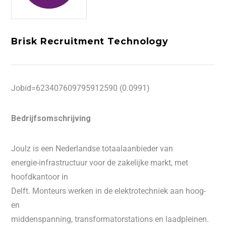
Brisk Recruitment Technology
Jobid=623407609795912590 (0.0991)
Bedrijfsomschrijving
Joulz is een Nederlandse totaalaanbieder van
energie-infrastructuur voor de zakelijke markt, met
hoofdkantoor in
Delft. Monteurs werken in de elektrotechniek aan hoog-
en
middenspanning, transformatorstations en laadpleinen.