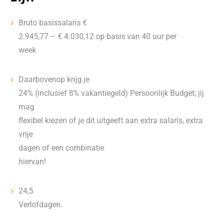
Bruto basissalaris €
2.945,77 – € 4.030,12 op basis van 40 uur per
week
Daarbovenop krijg je
24% (inclusief 8% vakantiegeld) Persoonlijk Budget; jij
mag
flexibel kiezen of je dit uitgeeft aan extra salaris, extra
vrije
dagen of een combinatie
hiervan!
24,5
Verlofdagen.