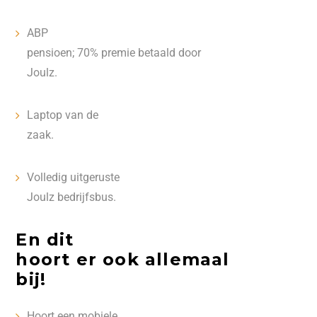
ABP
pensioen; 70% premie betaald door
Joulz.
Laptop van de
zaak.
Volledig uitgeruste
Joulz bedrijfsbus.
En dit
hoort er ook allemaal
bij!
Hoort een mobiele