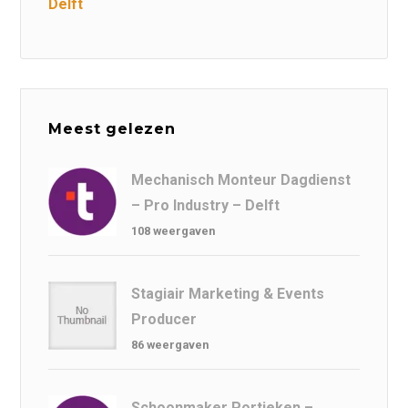
Delft
Meest gelezen
Mechanisch Monteur Dagdienst
– Pro Industry – Delft
108 weergaven
Stagiair Marketing & Events
Producer
86 weergaven
Schoonmaker Portieken –