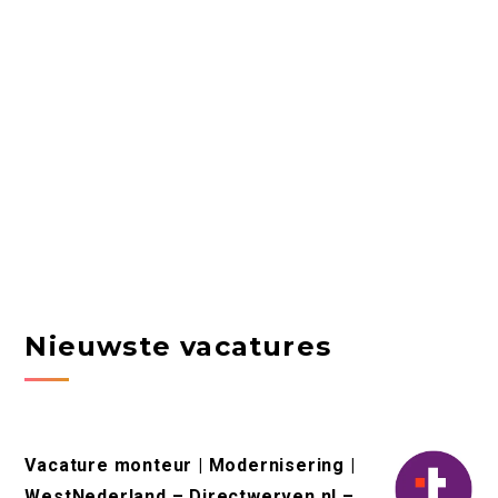
Nieuwste vacatures
Vacature monteur | Modernisering |
WestNederland – Directwerven.nl –