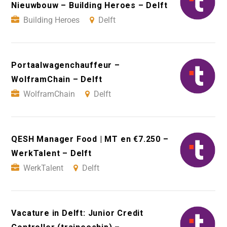
Nieuwbouw – Building Heroes – Delft
Building Heroes
Delft
Portaalwagenchauffeur –
WolframChain – Delft
WolframChain
Delft
QESH Manager Food | MT en €7.250 –
WerkTalent – Delft
WerkTalent
Delft
Vacature in Delft: Junior Credit