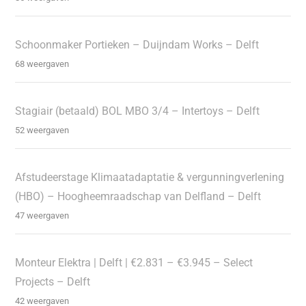
Schoonmaker Portieken – Duijndam Works – Delft
68 weergaven
Stagiair (betaald) BOL MBO 3/4 – Intertoys – Delft
52 weergaven
Afstudeerstage Klimaatadaptatie & vergunningverlening
(HBO) – Hoogheemraadschap van Delfland – Delft
47 weergaven
Monteur Elektra | Delft | €2.831 – €3.945 – Select
Projects – Delft
42 weergaven