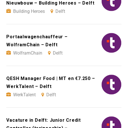
Nieuwbouw – Building Heroes – Delft
Building Heroes
Delft
Portaalwagenchauffeur –
WolframChain – Delft
WolframChain
Delft
QESH Manager Food | MT en €7.250 –
WerkTalent – Delft
WerkTalent
Delft
Vacature in Delft: Junior Credit