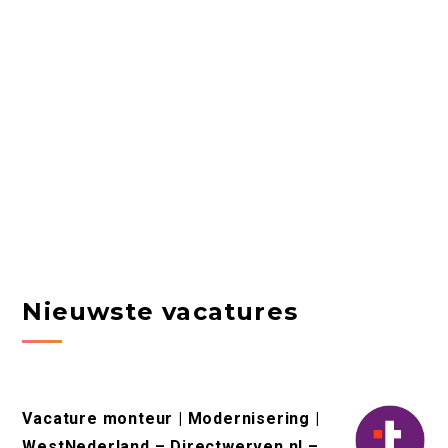
Nieuwste vacatures
Vacature monteur | Modernisering |
WestNederland – Directwerven.nl –