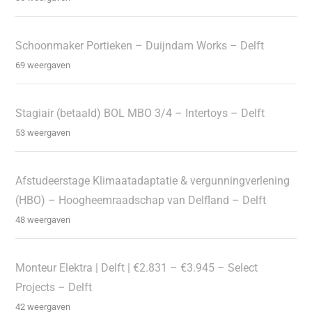
Schoonmaker Portieken – Duijndam Works – Delft
69 weergaven
Stagiair (betaald) BOL MBO 3/4 – Intertoys – Delft
53 weergaven
Afstudeerstage Klimaatadaptatie & vergunningverlening
(HBO) – Hoogheemraadschap van Delfland – Delft
48 weergaven
Monteur Elektra | Delft | €2.831 – €3.945 – Select
Projects – Delft
42 weergaven