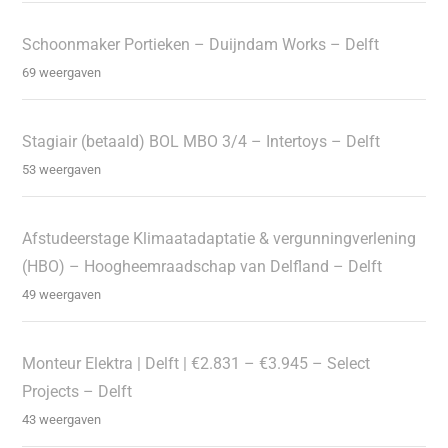
Schoonmaker Portieken – Duijndam Works – Delft
69 weergaven
Stagiair (betaald) BOL MBO 3/4 – Intertoys – Delft
53 weergaven
Afstudeerstage Klimaatadaptatie & vergunningverlening
(HBO) – Hoogheemraadschap van Delfland – Delft
49 weergaven
Monteur Elektra | Delft | €2.831 – €3.945 – Select
Projects – Delft
43 weergaven