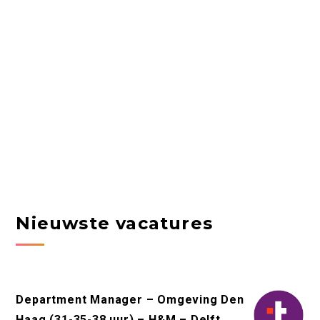
Nieuwste vacatures
Department Manager – Omgeving Den
Haag (31-35-38 uur) – H&M – Delft