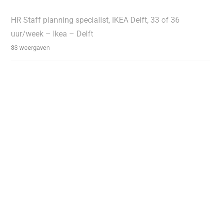
HR Staff planning specialist, IKEA Delft, 33 of 36
uur/week – Ikea – Delft
33 weergaven