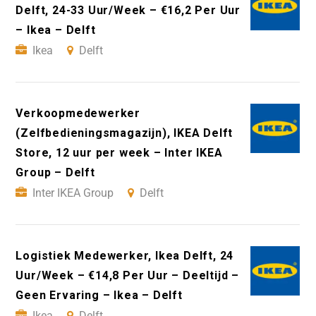
Delft, 24-33 Uur/Week – €16,2 Per Uur
– Ikea – Delft
Ikea
Delft
Verkoopmedewerker
(Zelfbedieningsmagazijn), IKEA Delft
Store, 12 uur per week – Inter IKEA
Group – Delft
Inter IKEA Group
Delft
Logistiek Medewerker, Ikea Delft, 24
Uur/Week – €14,8 Per Uur – Deeltijd –
Geen Ervaring – Ikea – Delft
Ikea
Delft