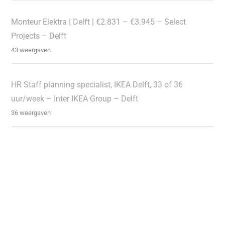
Monteur Elektra | Delft | €2.831 – €3.945 – Select
Projects – Delft
43 weergaven
HR Staff planning specialist, IKEA Delft, 33 of 36
uur/week – Inter IKEA Group – Delft
36 weergaven