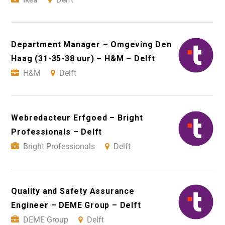
Department Manager – Omgeving Den
Haag (31-35-38 uur) – H&M – Delft
H&M
Delft
Webredacteur Erfgoed – Bright
Professionals – Delft
Bright Professionals
Delft
Quality and Safety Assurance
Engineer – DEME Group – Delft
DEME Group
Delft