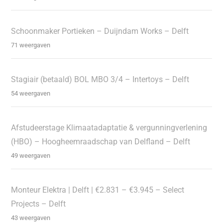
Schoonmaker Portieken – Duijndam Works – Delft
71 weergaven
Stagiair (betaald) BOL MBO 3/4 – Intertoys – Delft
54 weergaven
Afstudeerstage Klimaatadaptatie & vergunningverlening
(HBO) – Hoogheemraadschap van Delfland – Delft
49 weergaven
Monteur Elektra | Delft | €2.831 – €3.945 – Select
Projects – Delft
43 weergaven