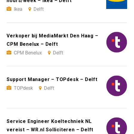
hours/week – Ikea – Delft
Ikea
Delft
Verkoper bij MediaMarkt Den Haag –
CPM Benelux – Delft
CPM Benelux
Delft
Support Manager – TOPdesk – Delft
TOPdesk
Delft
Service Engineer Koeltechniek NL
vereist – WR.nl Solliciteren – Delft