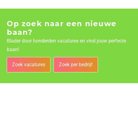
Op zoek naar een nieuwe
baan?
Blader door honderden vacatures en vind jouw perfecte
baan!
Zoek vacatures
Zoek per bedrijf