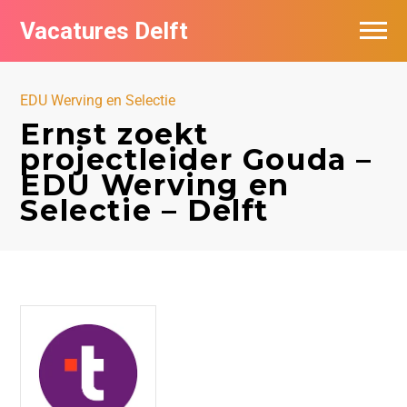
Vacatures Delft
Vacatures per bedrijf in Delft
EDU Werving en Selectie
Ernst zoekt
projectleider Gouda –
EDU Werving en
Selectie – Delft