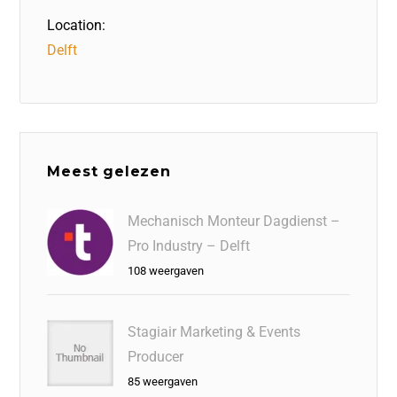
Location:
Delft
Meest gelezen
Mechanisch Monteur Dagdienst –
Pro Industry – Delft
108 weergaven
Stagiair Marketing & Events
Producer
85 weergaven