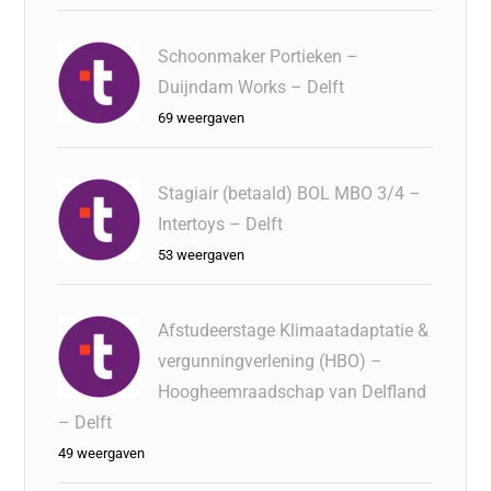
Schoonmaker Portieken –
Duijndam Works – Delft
69 weergaven
Stagiair (betaald) BOL MBO 3/4 –
Intertoys – Delft
53 weergaven
Afstudeerstage Klimaatadaptatie &
vergunningverlening (HBO) –
Hoogheemraadschap van Delfland
– Delft
49 weergaven