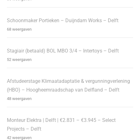
Schoonmaker Portieken – Duijndam Works – Delft
68 weergaven
Stagiair (betaald) BOL MBO 3/4 – Intertoys – Delft
52 weergaven
Afstudeerstage Klimaatadaptatie & vergunningverlening
(HBO) – Hoogheemraadschap van Delfland – Delft
48 weergaven
Monteur Elektra | Delft | €2.831 – €3.945 – Select
Projects – Delft
42 weergaven