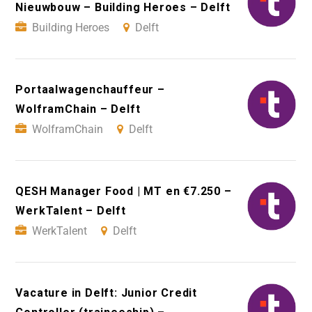
Nieuwbouw – Building Heroes – Delft
Building Heroes
Delft
Portaalwagenchauffeur –
WolframChain – Delft
WolframChain
Delft
QESH Manager Food | MT en €7.250 –
WerkTalent – Delft
WerkTalent
Delft
Vacature in Delft: Junior Credit