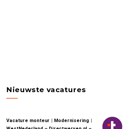
Nieuwste vacatures
Vacature monteur | Modernisering |
WestNederland – Directwerven.nl –