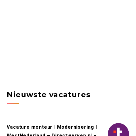
Nieuwste vacatures
Vacature monteur | Modernisering |
WestNederland – Directwerven.nl –