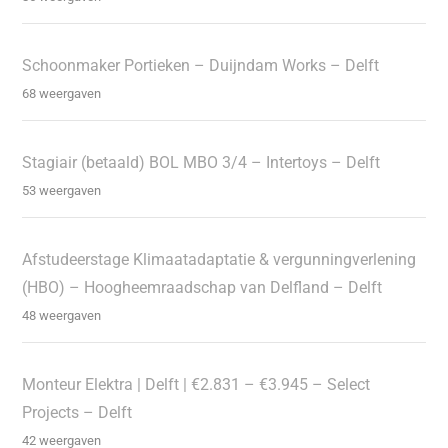
Schoonmaker Portieken – Duijndam Works – Delft
68 weergaven
Stagiair (betaald) BOL MBO 3/4 – Intertoys – Delft
53 weergaven
Afstudeerstage Klimaatadaptatie & vergunningverlening
(HBO) – Hoogheemraadschap van Delfland – Delft
48 weergaven
Monteur Elektra | Delft | €2.831 – €3.945 – Select
Projects – Delft
42 weergaven