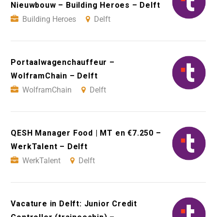
Nieuwbouw – Building Heroes – Delft
Building Heroes
Delft
Portaalwagenchauffeur –
WolframChain – Delft
WolframChain
Delft
QESH Manager Food | MT en €7.250 –
WerkTalent – Delft
WerkTalent
Delft
Vacature in Delft: Junior Credit