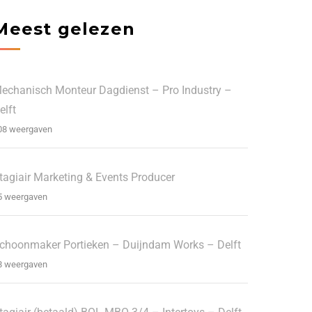
Meest gelezen
echanisch Monteur Dagdienst – Pro Industry –
elft
08 weergaven
tagiair Marketing & Events Producer
5 weergaven
choonmaker Portieken – Duijndam Works – Delft
8 weergaven