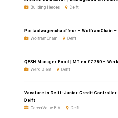
Building Heroes
Delft
Portaalwagenchauffeur – WolframChain – 
WolframChain
Delft
QESH Manager Food | MT en €7.250 – Werk
WerkTalent
Delft
Vacature in Delft: Junior Credit Controller
Delft
CareerValue B.V.
Delft