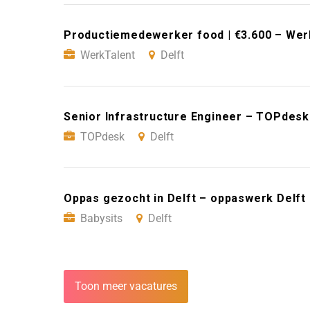
Productiemedewerker food | €3.600 – Werk
WerkTalent
Delft
Senior Infrastructure Engineer – TOPdesk
TOPdesk
Delft
Oppas gezocht in Delft – oppaswerk Delft 
Babysits
Delft
Toon meer vacatures