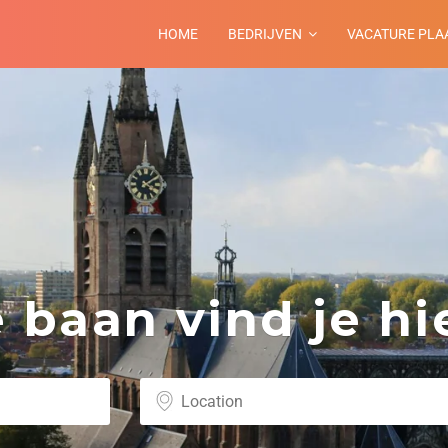
HOME
BEDRIJVEN
VACATURE PLA
baan vind je hie