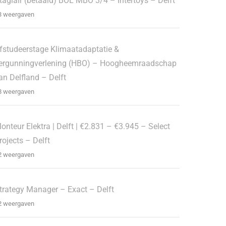
tagiair (betaald) BOL MBO 3/4 – Intertoys – Delft
3 weergaven
fstudeerstage Klimaatadaptatie &
ergunningverlening (HBO) – Hoogheemraadschap
an Delfland – Delft
8 weergaven
onteur Elektra | Delft | €2.831 – €3.945 – Select
rojects – Delft
2 weergaven
trategy Manager – Exact – Delft
2 weergaven