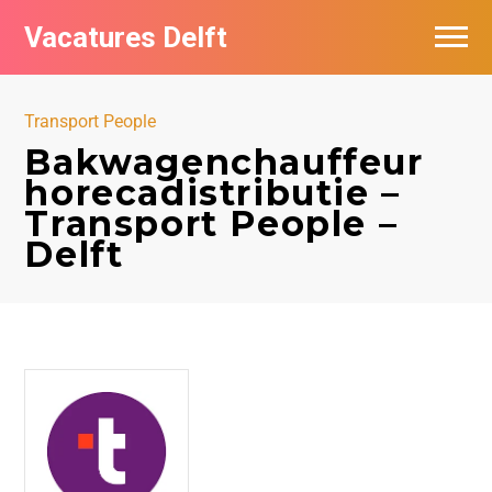
Vacatures Delft
Vacatures per bedrijf in Delft
Transport People
Bakwagenchauffeur
horecadistributie –
Transport People –
Delft