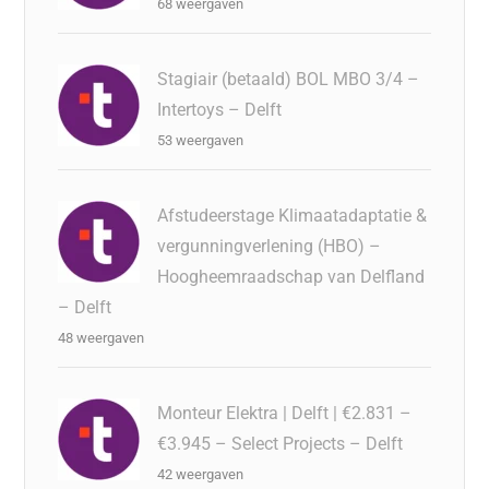
68 weergaven
Stagiair (betaald) BOL MBO 3/4 –
Intertoys – Delft
53 weergaven
Afstudeerstage Klimaatadaptatie &
vergunningverlening (HBO) –
Hoogheemraadschap van Delfland
– Delft
48 weergaven
Monteur Elektra | Delft | €2.831 –
€3.945 – Select Projects – Delft
42 weergaven