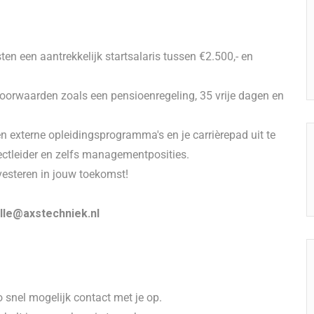
n een aantrekkelijk startsalaris tussen €2.500,- en
oorwaarden zoals een pensioenregeling, 35 vrije dagen en
n externe opleidingsprogramma's en je carrièrepad uit te
ectleider en zelfs managementposities.
nvesteren in jouw toekomst!
jelle@axstechniek.nl
o snel mogelijk contact met je op.