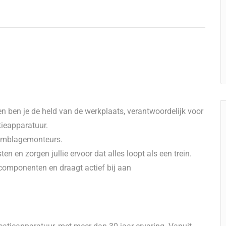
n ben je de held van de werkplaats, verantwoordelijk voor
ieapparatuur.
semblagemonteurs.
n en zorgen jullie ervoor dat alles loopt als een trein.
omponenten en draagt actief bij aan