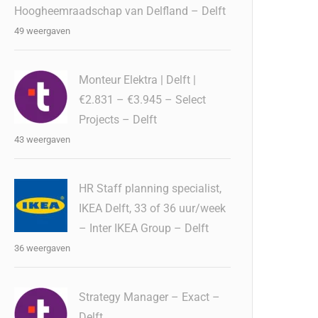
Hoogheemraadschap van Delfland – Delft
49 weergaven
Monteur Elektra | Delft |
€2.831 – €3.945 – Select
Projects – Delft
43 weergaven
HR Staff planning specialist,
IKEA Delft, 33 of 36 uur/week
– Inter IKEA Group – Delft
36 weergaven
Strategy Manager – Exact –
Delft