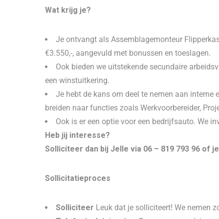
Wat krijg je?
Je ontvangt als Assemblagemonteur Flipperkaste
€3.550,-, aangevuld met bonussen en toeslagen.
Ook bieden we uitstekende secundaire arbeidsv
een winstuitkering.
Je hebt de kans om deel te nemen aan interne e
breiden naar functies zoals Werkvoorbereider, Proj
Ook is er een optie voor een bedrijfsauto. We i
Heb jij interesse?
Solliciteer dan bij Jelle via 06 – 819 793 96 of 
Sollicitatie­proces
Solliciteer
Leuk dat je solliciteert! We nemen z