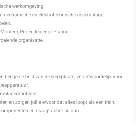
nische werkomgeving.
 mechanische en elektrotechnische assemblage.
kelen.
onteur, Projectleider of Planner.
roeiende organisatie.
n ben je de held van de werkplaats, verantwoordelijk voor
ieapparatuur.
semblagemonteurs.
n en zorgen jullie ervoor dat alles loopt als een trein.
omponenten en draagt actief bij aan