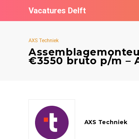
Vacatures Delft
AXS Techniek
Assemblagemonteur
€3550 bruto p/m – 
AXS Techniek