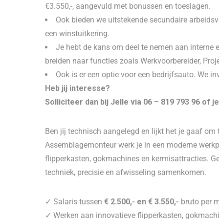
€3.550,-, aangevuld met bonussen en toeslagen.
Ook bieden we uitstekende secundaire arbeidsv
een winstuitkering.
Je hebt de kans om deel te nemen aan interne e
breiden naar functies zoals Werkvoorbereider, Proj
Ook is er een optie voor een bedrijfsauto. We i
Heb jij interesse?
Solliciteer dan bij Jelle via 06 – 819 793 96 of 
Ben jij technisch aangelegd en lijkt het je gaaf o
Assemblagemonteur werk je in een moderne werkp
flipperkasten, gokmachines en kermisattracties. G
techniek, precisie en afwisseling samenkomen.
✓ Salaris tussen
€ 2.500,- en € 3.550,-
bruto per 
✓ Werken aan innovatieve flipperkasten, gokmachi