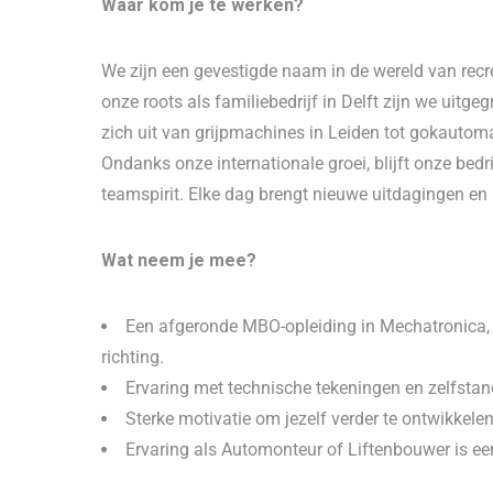
Waar kom je te werken?
We zijn een gevestigde naam in de wereld van recr
onze roots als familiebedrijf in Delft zijn we uitge
zich uit van grijpmachines in Leiden tot gokauto
Ondanks onze internationale groei, blijft onze bed
teamspirit. Elke dag brengt nieuwe uitdagingen e
Wat neem je mee?
Een afgeronde MBO-opleiding in Mechatronica, 
richting.
Ervaring met technische tekeningen en zelfstan
Sterke motivatie om jezelf verder te ontwikkele
Ervaring als Automonteur of Liftenbouwer is ee