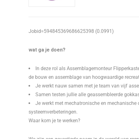
Jobid=594845369686625398 (0.0991)
wat ga je doen?
In deze rol als Assemblagemonteur Flipperkaste
de bouw en assemblage van hoogwaardige recreat
Je werkt nauw samen met je team van vijf as
Samen testen jullie alle geassembleerde gokkaste
Je werkt met mechatronische en mechanische c
systeemverbeteringen.
Waar kom je te werken?