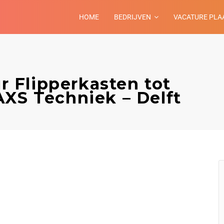
HOME
BEDRIJVEN
VACATURE PLA
 Flipperkasten tot
AXS Techniek – Delft