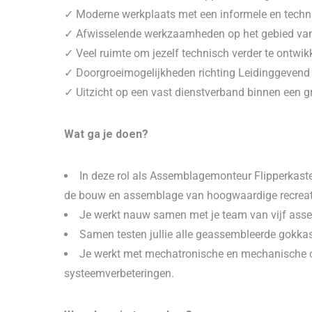
✓ Moderne werkplaats met een informele en tech
✓ Afwisselende werkzaamheden op het gebied van
✓ Veel ruimte om jezelf technisch verder te ontwik
✓ Doorgroeimogelijkheden richting Leidinggevend M
✓ Uitzicht op een vast dienstverband binnen een g
Wat ga je doen?
In deze rol als Assemblagemonteur Flipperkaste
de bouw en assemblage van hoogwaardige recreat
Je werkt nauw samen met je team van vijf as
Samen testen jullie alle geassembleerde gokkaste
Je werkt met mechatronische en mechanische c
systeemverbeteringen.