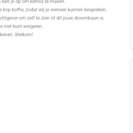
 belt je op om kennis te maken.
e kop koffie, zodat wij je wensen kunnen bespreken.
chtgever om zelf te zien of dit jouw droombaan is.
e niet kunt weigeren.
ekenen. Welkom!