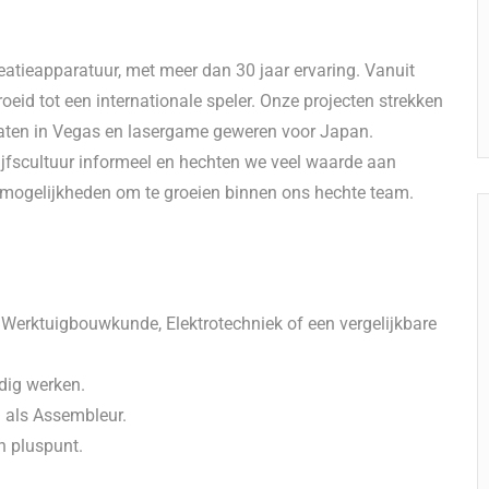
eatieapparatuur, met meer dan 30 jaar ervaring. Vanuit
groeid tot een internationale speler. Onze projecten strekken
maten in Vegas en lasergame geweren voor Japan.
rijfscultuur informeel en hechten we veel waarde aan
n mogelijkheden om te groeien binnen ons hechte team.
Werktuigbouwkunde, Elektrotechniek of een vergelijkbare
dig werken.
n als Assembleur.
n pluspunt.