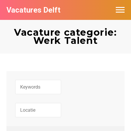
Vacatures Delft
Vacatures per bedrijf in Delft
Vacature categorie:
Werk Talent