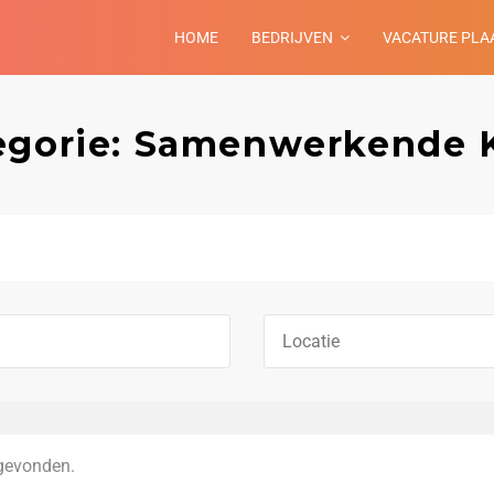
HOME
BEDRIJVEN
VACATURE PLA
tegorie: Samenwerkende 
gevonden.