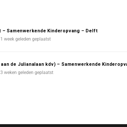
ft – Samenwerkende Kinderopvang – Delft
1 week geleden geplaatst
aan de Julianalaan kdv) – Samenwerkende Kinderopva
3 weken geleden geplaatst