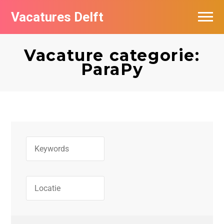
Vacatures Delft
Vacatures per bedrijf in Delft
Vacature categorie:
ParaPy