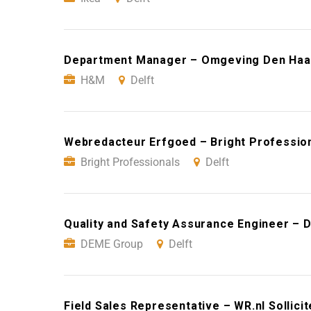
Department Manager – Omgeving Den Haag 
H&M
Delft
Webredacteur Erfgoed – Bright Profession
Bright Professionals
Delft
Quality and Safety Assurance Engineer – 
DEME Group
Delft
Field Sales Representative – WR.nl Sollicit