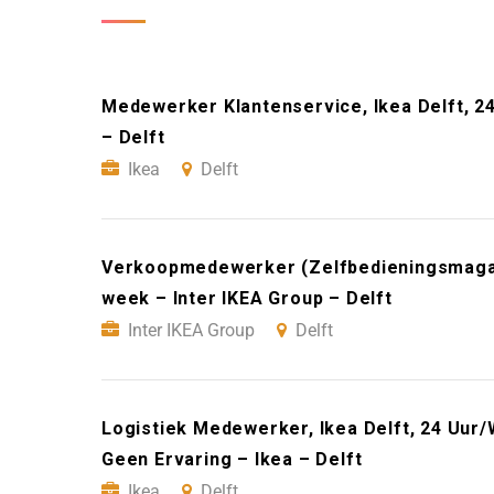
Medewerker Klantenservice, Ikea Delft, 2
– Delft
Ikea
Delft
Verkoopmedewerker (Zelfbedieningsmagazij
week – Inter IKEA Group – Delft
Inter IKEA Group
Delft
Logistiek Medewerker, Ikea Delft, 24 Uur/
Geen Ervaring – Ikea – Delft
Ikea
Delft