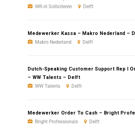
WR.nl Solliciteren
Delft
Medewerker Kassa – Makro Nederland – D
Makro Nederland
Delft
Dutch-Speaking Customer Support Rep I On
– WW Talents – Delft
WW Talents
Delft
Medewerker Order To Cash – Bright Profes
Bright Professionals
Delft