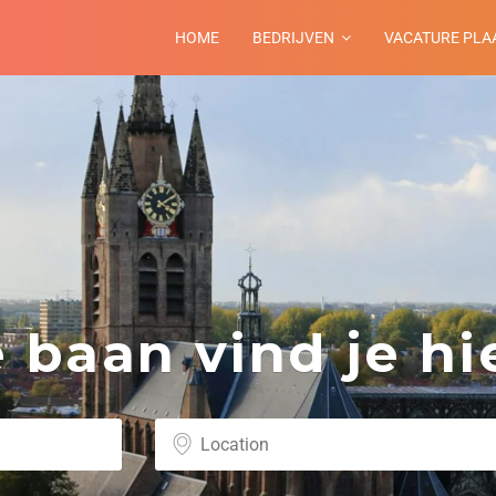
HOME
BEDRIJVEN
VACATURE PLA
baan vind je hie