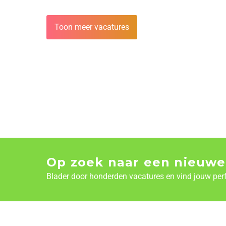
Toon meer vacatures
Op zoek naar een nieuwe
Blader door honderden vacatures en vind jouw per