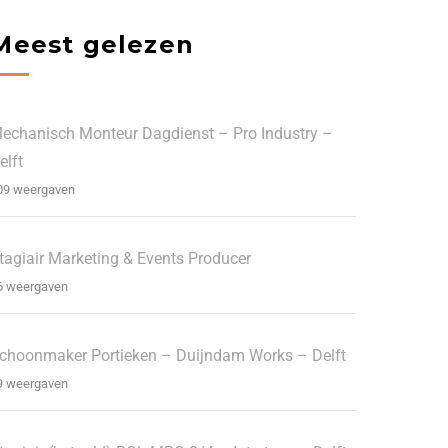
Meest gelezen
echanisch Monteur Dagdienst – Pro Industry –
elft
09 weergaven
tagiair Marketing & Events Producer
6 weergaven
choonmaker Portieken – Duijndam Works – Delft
9 weergaven