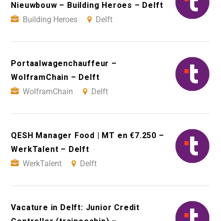
Nieuwbouw – Building Heroes – Delft
Building Heroes
Delft
Portaalwagenchauffeur –
WolframChain – Delft
WolframChain
Delft
QESH Manager Food | MT en €7.250 –
WerkTalent – Delft
WerkTalent
Delft
Vacature in Delft: Junior Credit