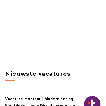
Nieuwste vacatures
Vacature monteur | Modernisering |
WestNederland – Directwerven.nl –