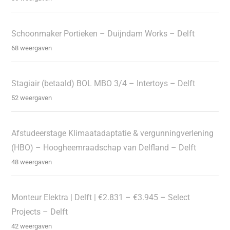
Schoonmaker Portieken – Duijndam Works – Delft
68 weergaven
Stagiair (betaald) BOL MBO 3/4 – Intertoys – Delft
52 weergaven
Afstudeerstage Klimaatadaptatie & vergunningverlening
(HBO) – Hoogheemraadschap van Delfland – Delft
48 weergaven
Monteur Elektra | Delft | €2.831 – €3.945 – Select
Projects – Delft
42 weergaven