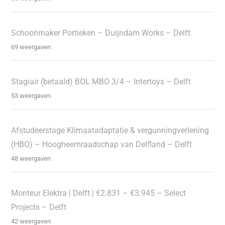
Schoonmaker Portieken – Duijndam Works – Delft
69 weergaven
Stagiair (betaald) BOL MBO 3/4 – Intertoys – Delft
53 weergaven
Afstudeerstage Klimaatadaptatie & vergunningverlening
(HBO) – Hoogheemraadschap van Delfland – Delft
48 weergaven
Monteur Elektra | Delft | €2.831 – €3.945 – Select
Projects – Delft
42 weergaven