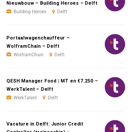
Nieuwbouw – Building Heroes – Delft
Building Heroes
Delft
Portaalwagenchauffeur –
WolframChain – Delft
WolframChain
Delft
QESH Manager Food | MT en €7.250 –
WerkTalent – Delft
WerkTalent
Delft
Vacature in Delft: Junior Credit