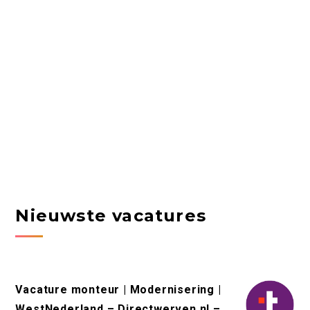
Nieuwste vacatures
Vacature monteur | Modernisering |
WestNederland – Directwerven.nl –