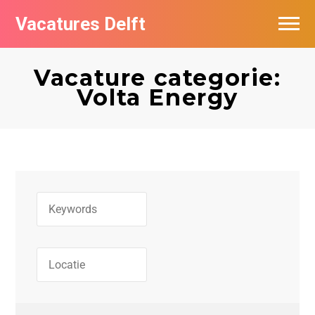
Vacatures Delft
Vacatures per bedrijf in Delft
Vacature categorie:
Volta Energy