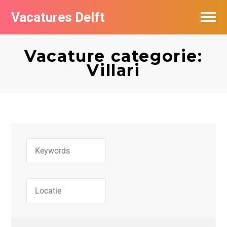
Vacatures Delft
Vacatures per bedrijf in Delft
Vacature categorie:
Villari