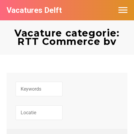
Vacatures Delft
Vacatures per bedrijf in Delft
Vacature categorie:
RTT Commerce bv