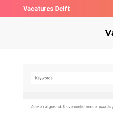
Vacatures Delft
V
Zoeken afgerond. 0 overeenkomende records 