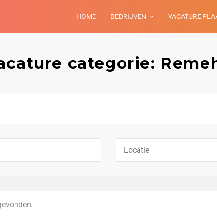
HOME
BEDRIJVEN
VACATURE PLA
acature categorie: Reme
gevonden.