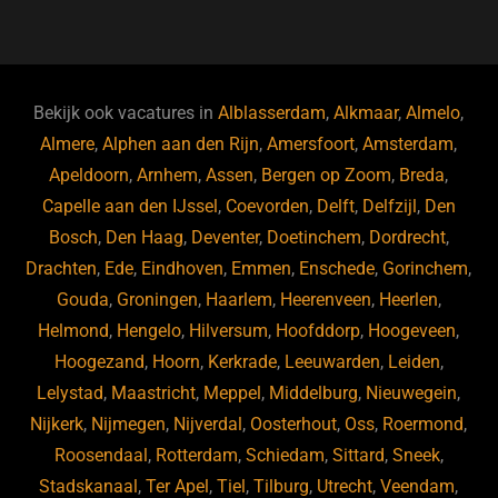
a
u
n
e
c
e
k
e
e
s
e
d
b
ky
dI
Bekijk ook vacatures in
Alblasserdam
,
Alkmaar
,
Almelo
,
o
n
Almere
,
Alphen aan den Rijn
,
Amersfoort
,
Amsterdam
,
Apeldoorn
,
Arnhem
,
Assen
,
Bergen op Zoom
,
Breda
,
o
Capelle aan den IJssel
,
Coevorden
,
Delft
,
Delfzijl
,
Den
k
Bosch
,
Den Haag
,
Deventer
,
Doetinchem
,
Dordrecht
,
Drachten
,
Ede
,
Eindhoven
,
Emmen
,
Enschede
,
Gorinchem
,
Gouda
,
Groningen
,
Haarlem
,
Heerenveen
,
Heerlen
,
Helmond
,
Hengelo
,
Hilversum
,
Hoofddorp
,
Hoogeveen
,
Hoogezand
,
Hoorn
,
Kerkrade
,
Leeuwarden
,
Leiden
,
Lelystad
,
Maastricht
,
Meppel
,
Middelburg
,
Nieuwegein
,
Nijkerk
,
Nijmegen
,
Nijverdal
,
Oosterhout
,
Oss
,
Roermond
,
Roosendaal
,
Rotterdam
,
Schiedam
,
Sittard
,
Sneek
,
Stadskanaal
,
Ter Apel
,
Tiel
,
Tilburg
,
Utrecht
,
Veendam
,