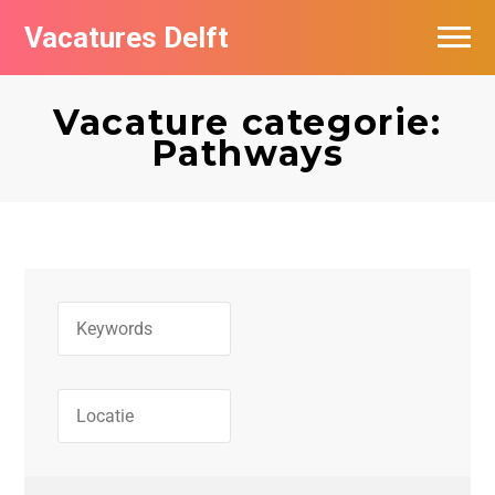
Vacatures Delft
Vacatures per bedrijf in Delft
Vacature categorie:
Pathways