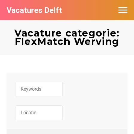
Vacatures Delft
Vacatures per bedrijf in Delft
Vacature categorie:
FlexMatch Werving