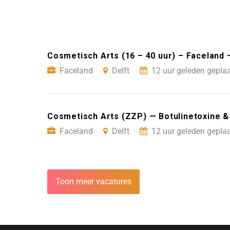
Cosmetisch Arts (16 – 40 uur) – Faceland 
Faceland
Delft
12 uur geleden geplaa
Cosmetisch Arts (ZZP) — Botulinetoxine & F
Faceland
Delft
12 uur geleden geplaa
Toon meer vacatures