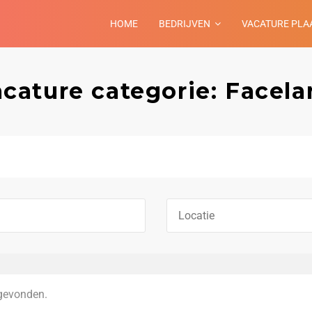
HOME
BEDRIJVEN
VACATURE PLA
cature categorie: Facel
gevonden.