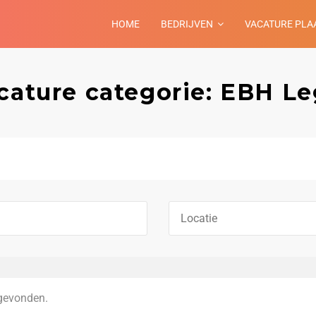
HOME
BEDRIJVEN
VACATURE PLA
cature categorie: EBH Le
gevonden.