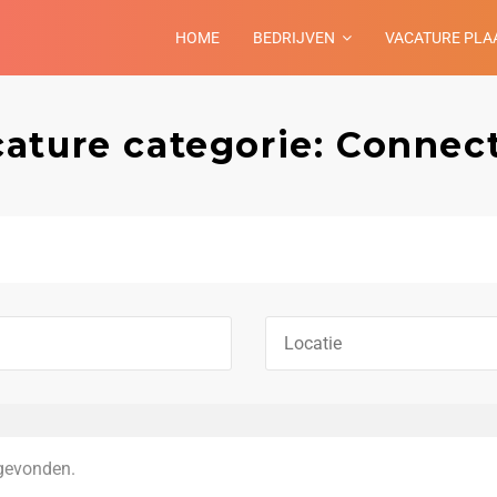
HOME
BEDRIJVEN
VACATURE PLA
ature categorie: Connec
gevonden.