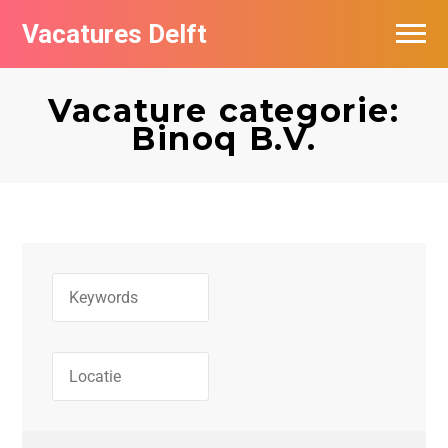
Vacatures Delft
Vacatures per bedrijf in Delft
Vacature categorie:
Binoq B.V.